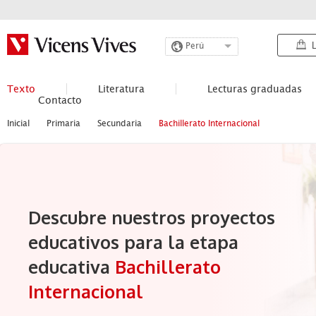
L
Perú
Texto
Literatura
Lecturas graduadas
Contacto
Inicial
Primaria
Secundaria
Bachillerato Internacional
Descubre nuestros proyectos
educativos para la etapa
educativa
Bachillerato
Internacional