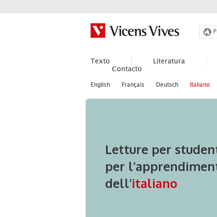
Buscar
P
Texto
Literatura
Contacto
English
Français
Deutsch
Italiano
Letture per studen
per l’apprendimen
dell’
italiano