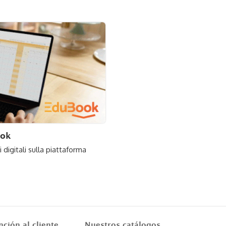
ook
 digitali sulla piattaforma
nción al cliente
Nuestros catálogos