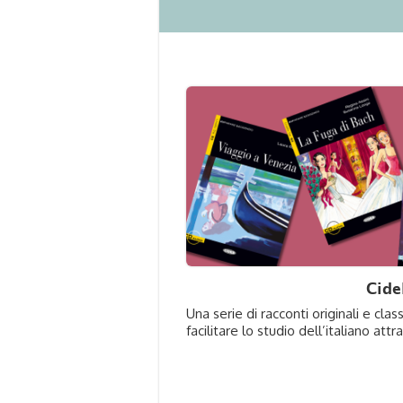
Cide
Una serie di racconti originali e clas
facilitare lo studio dell’italiano att