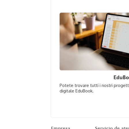
EduB
Potete trovare tutti i nostri progetti
digitale EduBook.
Empresa
Servicio de ate