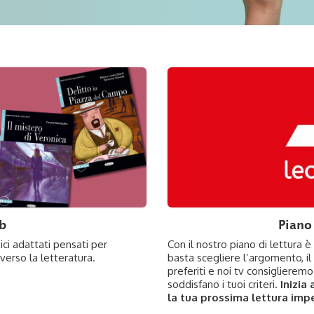
b
Piano 
sici adattati pensati per
Con il nostro piano di lettura è 
raverso la letteratura.
basta scegliere l’argomento, il 
preferiti e noi tv consiglieremo
soddisfano i tuoi criteri.
Inizia
la tua prossima lettura impe