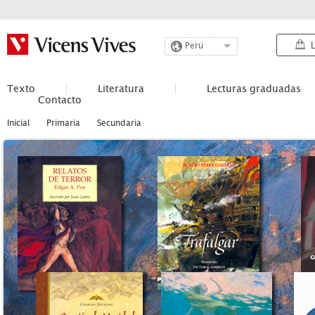
L
Perú
Texto
Literatura
Lecturas graduadas
Contacto
Inicial
Primaria
Secundaria