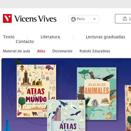
L
Perú
Texto
Literatura
Lecturas graduadas
Contacto
Material de aula
Atlas
Diccionarios
Robots Educativos